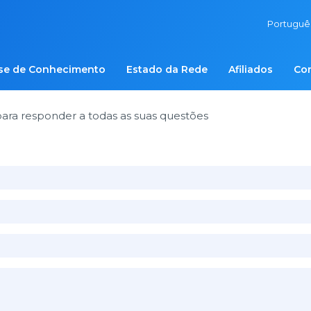
Portugu
se de Conhecimento
Estado da Rede
Afiliados
Co
ra responder a todas as suas questões