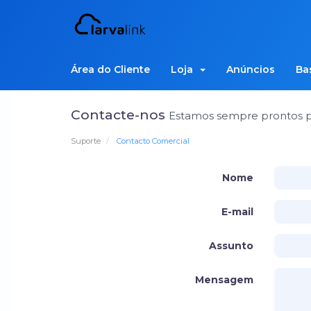
Área do Cliente
Loja
Anúncios
Ba
Contacte-nos
Estamos sempre prontos pa
Suporte
Contacto Comercial
Nome
E-mail
Assunto
Mensagem